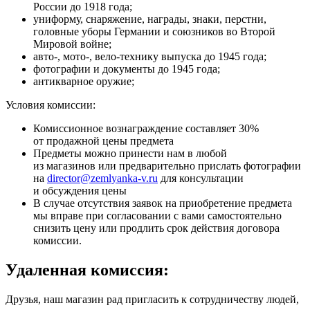
России до 1918 года;
униформу, снаряжение, награды, знаки, перстни,
головные уборы Германии и союзников во Второй
Мировой войне;
авто-, мото-, вело-технику выпуска до 1945 года;
фотографии и документы до 1945 года;
антикварное оружие;
Условия комиссии:
Комиссионное вознаграждение составляет 30%
от продажной цены предмета
Предметы можно принести нам в любой
из магазинов или предварительно прислать фотографии
на
director@zemlyanka-v.ru
для консультации
и обсуждения цены
В случае отсутствия заявок на приобретение предмета
мы вправе при согласовании с вами самостоятельно
снизить цену или продлить срок действия договора
комиссии.
Удаленная комиссия:
Друзья, наш магазин рад пригласить к сотрудничеству людей,