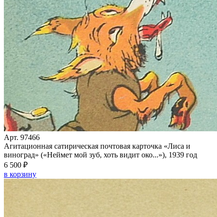
Арт. 97466
Агитационная сатирическая почтовая карточка «Лиса и
виноград» («Неймет мой зуб, хоть видит око...»), 1939 год
6 500 ₽
в корзину