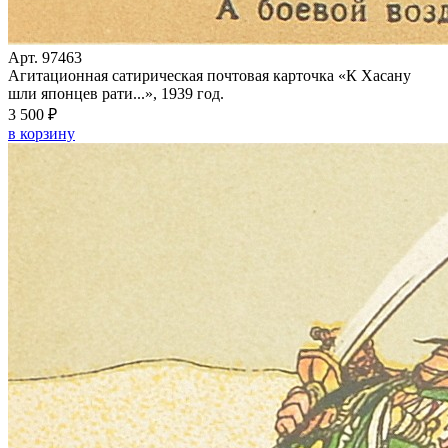
Арт. 97463
Агитационная сатирическая почтовая карточка «К Хасану
шли японцев рати...», 1939 год.
3 500 ₽
в корзину