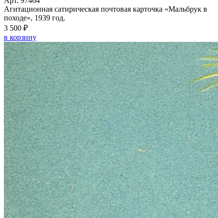
Арт. 97464
Агитационная сатирическая почтовая карточка «Мальбрук в
походе», 1939 год.
3 500 ₽
в корзину