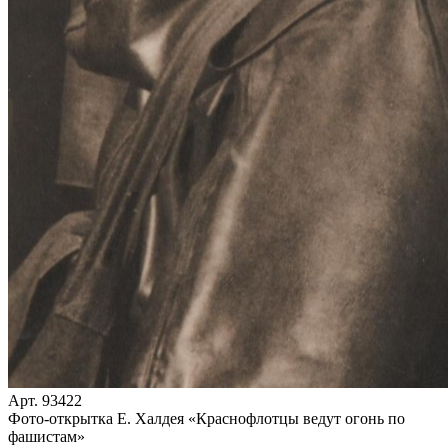
Арт. 93422
Фото-открытка Е. Халдея «Краснофлотцы ведут огонь по
фашистам»