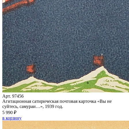
Арт. 97456
Агитационная сатирическая почтовая карточка «Вы не
суйтесь, самураи…», 1939 год.
5 990 ₽
в корзину