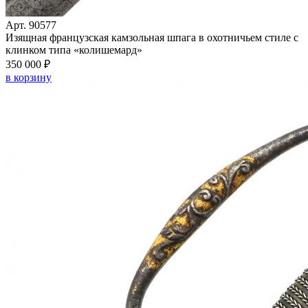
Арт. 90577
Изящная французская камзольная шпага в охотничьем стиле с
клинком типа «колишемард»
350 000 ₽
в корзину