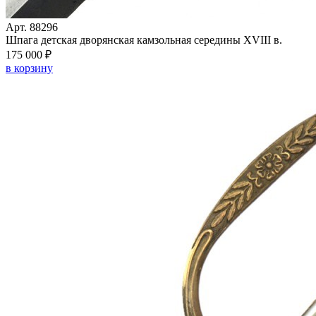
Арт. 88296
Шпага детская дворянская камзольная середины XVIII в.
175 000 ₽
в корзину