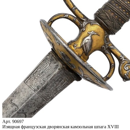
Арт. 90697
Изящная французская дворянская камзольная шпага XVIII