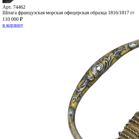
Арт. 74462
Шпага французская морская офицерская образца 1816/1817 гг
110 000 ₽
в корзину