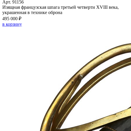
Арт. 91156
Изящная французская шпага третьей четверти XVIII века,
украшенная в технике оброна
495 000 ₽
в корзину