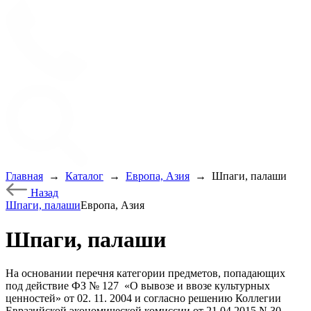
Главная
→
Каталог
→
Европа, Азия
→
Шпаги, палаши
Назад
Шпаги, палаши
Европа, Азия
Шпаги, палаши
На основании перечня категории предметов, попадающих
под действие ФЗ № 127
«О
вывозе и ввозе культурных
ценностей» от 02. 11. 2004 и согласно решению Коллегии
Евразийской экономической комиссии от 21.04.2015 N 30