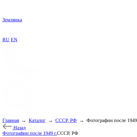
Землянка
RU
EN
Главная
→
Каталог
→
СССР, РФ
→
Фотографии после 1949 
Назад
Фотографии после 1949 г.
СССР, РФ