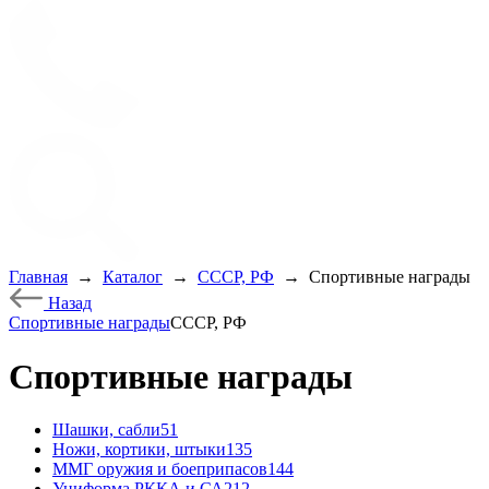
Главная
→
Каталог
→
СССР, РФ
→
Спортивные награды
Назад
Спортивные награды
СССР, РФ
Спортивные награды
Шашки, сабли
51
Ножи, кортики, штыки
135
ММГ оружия и боеприпасов
144
Униформа РККА и СА
212