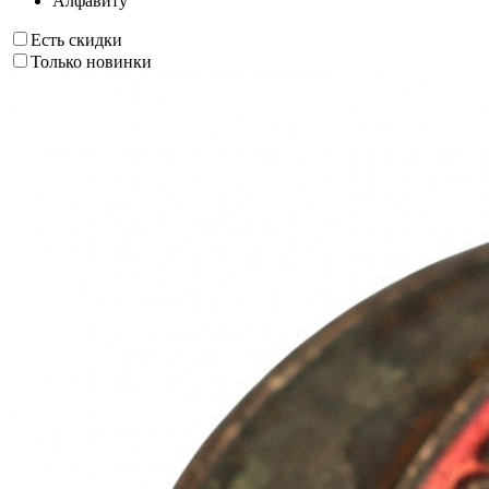
Алфавиту
Есть скидки
Только новинки