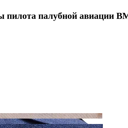
ы пилота палубной авиации В