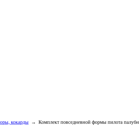
оры, кокарды
→
Комплект повседневной формы пилота палуб