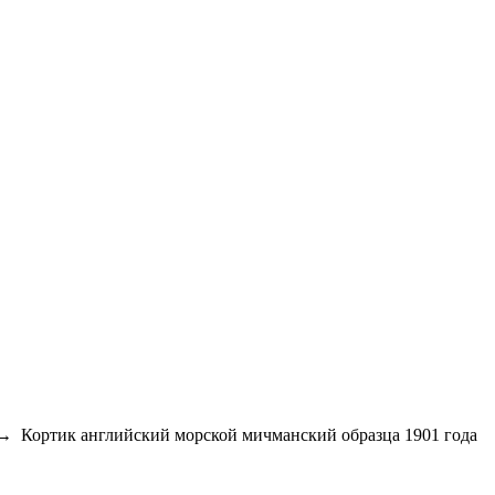
→
Кортик английский морской мичманский образца 1901 года