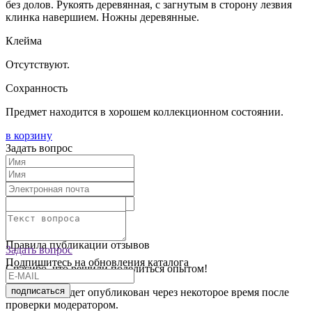
без долов. Рукоять деревянная, с загнутым в сторону лезвия
клинка навершием. Ножны деревянные.
Клейма
Отсутствуют.
Сохранность
Предмет находится в хорошем коллекционном состоянии.
в корзину
Задать вопрос
Текст отзыва:
Оставить отзыв
Правила публикации отзывов
Задать вопрос
Подпишитесь на обновления каталога
Спасибо, что решили поделиться опытом!
подписаться
Ваш отзыв будет опубликован через некоторое время после
проверки модератором.