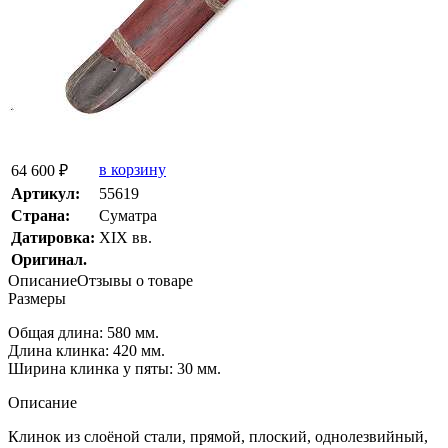
в корзину
64 600 ₽
Артикул:
55619
Страна:
Суматра
Датировка:
XIX вв.
Оригинал.
Описание
Отзывы о товаре
Размеры
Общая длина: 580 мм.
Длина клинка: 420 мм.
Ширина клинка у пяты: 30 мм.
Описание
Клинок из слоёной стали, прямой, плоский, однолезвийный,