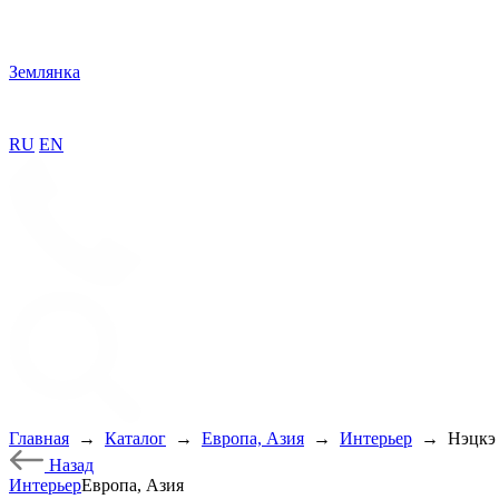
Землянка
RU
EN
Главная
→
Каталог
→
Европа, Азия
→
Интерьер
→
Нэцкэ 
Назад
Интерьер
Европа, Азия