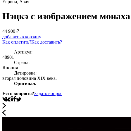
Европа, Азия
Нэцкэ с изображением монаха
44 900
₽
добавить в корзину
Как оплатить?
Как доставить?
Артикул:
48901
Страна:
Япония
Датировка:
вторая половина XIX века.
Оригинал.
Есть вопросы?
Задать вопрос