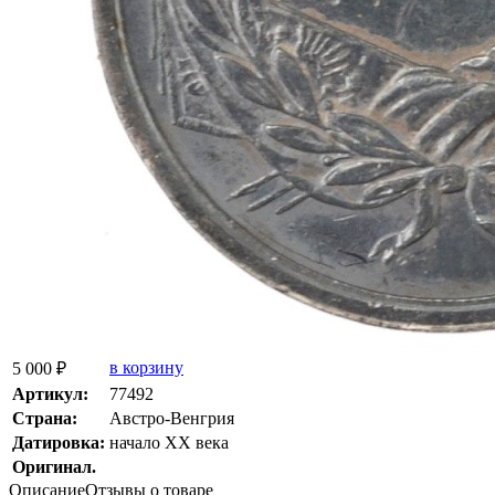
в корзину
5 000 ₽
Артикул:
77492
Страна:
Австро-Венгрия
Датировка:
начало ХХ века
Оригинал.
Описание
Отзывы о товаре