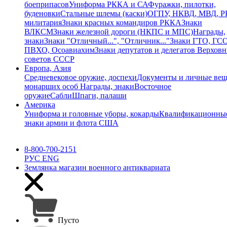
боеприпасов
Униформа РККА и СА
Фуражки, пилотки,
буденовки
Стальные шлемы (каски)
ОГПУ, НКВД, МВД, 
милитария
Знаки красных командиров РККА
Знаки
ВЛКСМ
Знаки железной дороги (НКПС и МПС)
Награды,
знаки
Знаки "Отличный...", "Отличник..."
Знаки ГТО, ГСО
ПВХО, Осоавиахим
Знаки депутатов и делегатов Верхов
советов СССР
Европа, Азия
Средневековое оружие, доспехи
Документы и личные ве
монарших особ
Награды, знаки
Восточное
оружие
Сабли
Шпаги, палаши
Америка
Униформа и головные уборы, кокарды
Квалификационны
знаки армии и флота США
8-800-700-2151
РУС
ENG
Землянка
магазин военного антиквариата
Пусто