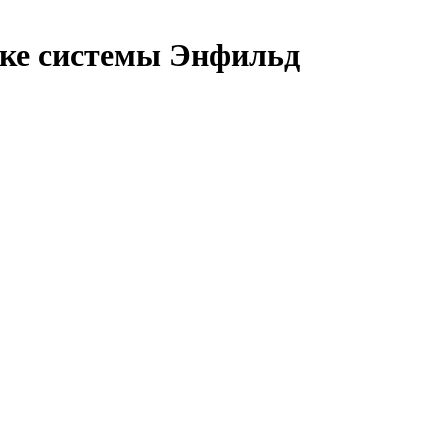
вке системы Энфильд