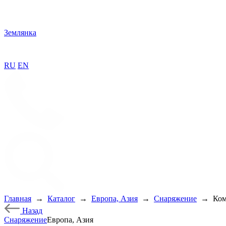
Землянка
RU
EN
Главная
→
Каталог
→
Европа, Азия
→
Снаряжение
→
Ком
Назад
Снаряжение
Европа, Азия