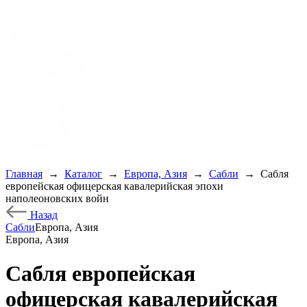
Главная
→
Каталог
→
Европа, Азия
→
Сабли
→
Сабля
европейская офицерская кавалерийская эпохи
наполеоновских войн
Назад
Сабли
Европа, Азия
Европа, Азия
Сабля европейская
офицерская кавалерийская