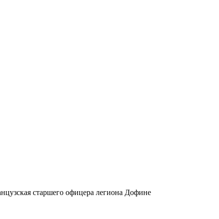
анцузская старшего офицера легиона Дофине