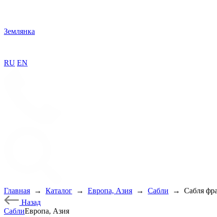
Землянка
RU
EN
Главная
→
Каталог
→
Европа, Азия
→
Сабли
→
Сабля фр
Назад
Сабли
Европа, Азия