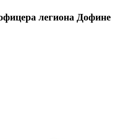
офицера легиона Дофине