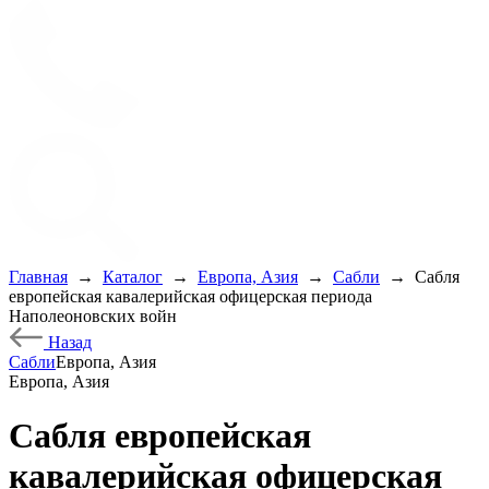
Главная
→
Каталог
→
Европа, Азия
→
Сабли
→
Сабля
европейская кавалерийская офицерская периода
Наполеоновских войн
Назад
Сабли
Европа, Азия
Европа, Азия
Сабля европейская
кавалерийская офицерская