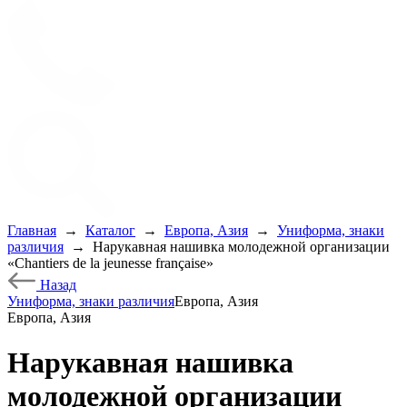
Главная
→
Каталог
→
Европа, Азия
→
Униформа, знаки
различия
→
Нарукавная нашивка молодежной организации
«Chantiers de la jeunesse française»
Назад
Униформа, знаки различия
Европа, Азия
Европа, Азия
Нарукавная нашивка
молодежной организации