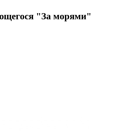
ающегося "За морями"