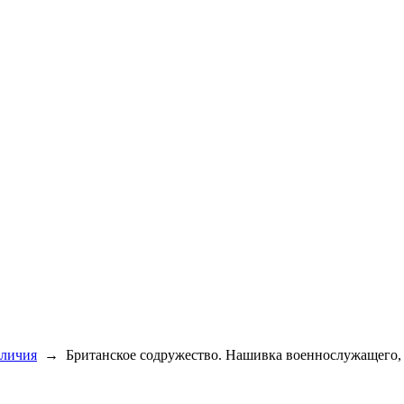
зличия
→
Британское содружество. Нашивка военнослужащего,