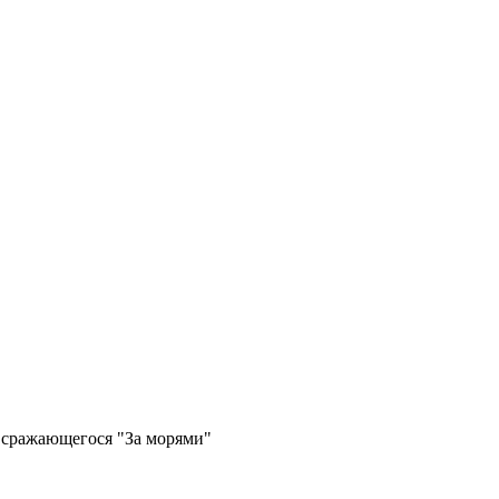
 сражающегося "За морями"