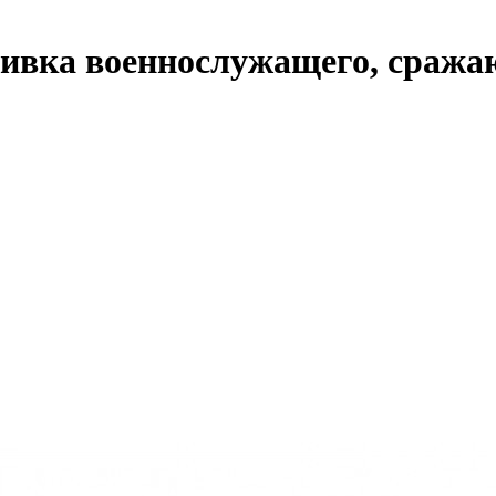
шивка военнослужащего, сраж