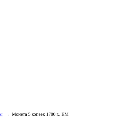
ны
→
Монета 5 копеек 1780 г., ЕМ