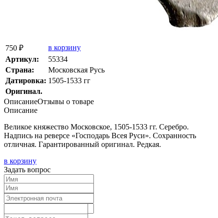
в корзину
750 ₽
Артикул:
55334
Страна:
Московская Русь
Датировка:
1505-1533 гг
Оригинал.
Описание
Отзывы о товаре
Описание
Великое княжество Московское, 1505-1533 гг. Серебро.
Надпись на реверсе
«Господарь
Всея Руси». Сохранность
отличная. Гарантированный оригинал. Редкая.
в корзину
Задать вопрос
Текст отзыва: