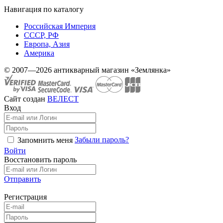
Навигация по каталогу
Российская Империя
СССР, РФ
Европа, Азия
Америка
© 2007—2026 антикварный магазин «Землянка»
Сайт создан
ВЕЛЕСТ
Вход
Забыли пароль?
Запомнить меня
Войти
Восстановить пароль
Отправить
Регистрация