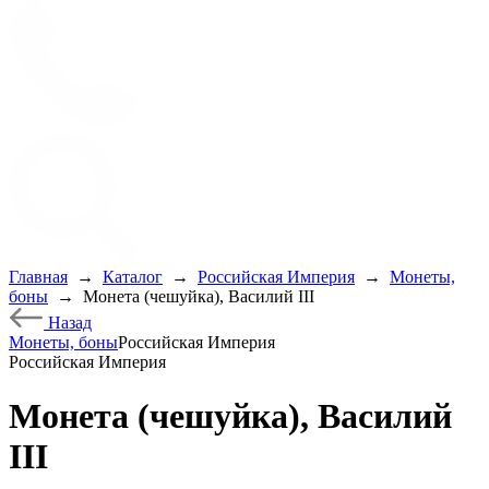
Главная
→
Каталог
→
Российская Империя
→
Монеты,
боны
→
Монета (чешуйка), Василий III
Назад
Монеты, боны
Российская Империя
Российская Империя
Монета (чешуйка), Василий
III