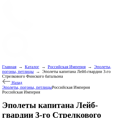
Главная
→
Каталог
→
Российская Империя
→
Эполеты,
погоны, петлицы
→
Эполеты капитана Лейб-гвардии 3-го
Стрелкового Финского батальона
Назад
Эполеты, погоны, петлицы
Российская Империя
Российская Империя
Эполеты капитана Лейб-
гвардии 3-го Стрелкового