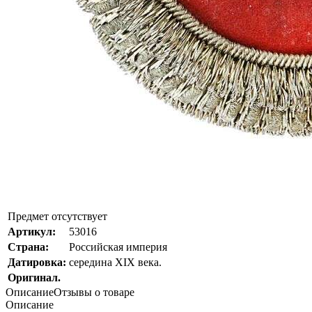
Предмет отсутствует
Артикул:
53016
Страна:
Росcийская империя
Датировка:
середина XIX века.
Оригинал.
Описание
Отзывы о товаре
Описание