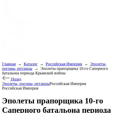
Главная
→
Каталог
→
Российская Империя
→
Эполеты,
погоны, петлицы
→
Эполеты прапорщика 10-го Саперного
батальона периода Крымской войны
Назад
Эполеты, погоны, петлицы
Российская Империя
Российская Империя
Эполеты прапорщика 10-го
Саперного батальона периода