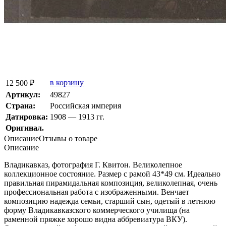
в корзину
12 500 ₽
Артикул:
49827
Страна:
Росcийская империя
Датировка:
1908 — 1913 гг.
Оригинал.
Описание
Отзывы о товаре
Описание
Владикавказ, фотография Г. Квитон. Великолепное
коллекционное состояние. Размер с рамой 43*49 см. Идеально
правильная пирамидальная композиция, великолепная, очень
профессиональная работа с изображенными. Венчает
композицию надежда семьи, старший сын, одетый в летнюю
форму Владикавказского коммерческого училища
(на
раменной пряжке хорошо видна аббревиатура ВКУ).