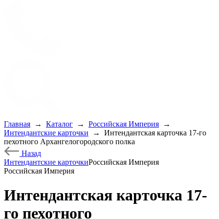
Главная
→
Каталог
→
Российская Империя
→
Интендантские карточки
→
Интендантская карточка 17-го
пехотного Архангелогородского полка
Назад
Интендантские карточки
Российская Империя
Российская Империя
Интендантская карточка 17-
го пехотного