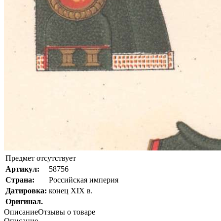
Предмет отсутствует
Артикул:
58756
Страна:
Росcийская империя
Датировка:
конец XIX в.
Оригинал.
Описание
Отзывы о товаре
Описание