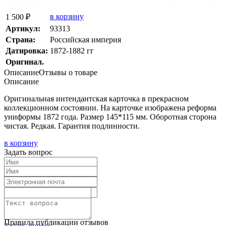
в корзину
1 500 ₽
Артикул:
93313
Страна:
Росcийская империя
Датировка:
1872-1882 гг
Оригинал.
Описание
Отзывы о товаре
Описание
Оригинальная интендантская карточка в прекрасном
коллекционном состоянии. На карточке изображена реформа
униформы 1872 года. Размер 145*115 мм. Оборотная сторона
чистая. Редкая. Гарантия подлинности.
в корзину
Задать вопрос
Текст отзыва:
Оставить отзыв
Правила публикации отзывов
Задать вопрос