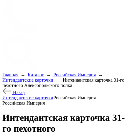
Главная
→
Каталог
→
Российская Империя
→
Интендантские карточки
→
Интендантская карточка 31-го
пехотного Алексопольского полка
Назад
Интендантские карточки
Российская Империя
Российская Империя
Интендантская карточка 31-
го пехотного