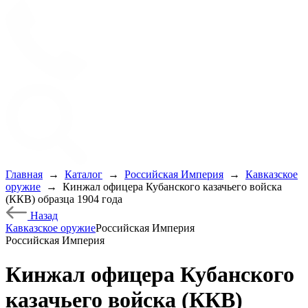
Главная
→
Каталог
→
Российская Империя
→
Кавказское
оружие
→
Кинжал офицера Кубанского казачьего войска
(ККВ) образца 1904 года
Назад
Кавказское оружие
Российская Империя
Российская Империя
Кинжал офицера Кубанского
казачьего войска (ККВ)