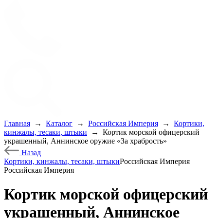
Главная
→
Каталог
→
Российская Империя
→
Кортики,
кинжалы, тесаки, штыки
→
Кортик морской офицерский
украшенный, Аннинское оружие «За храбрость»
Назад
Кортики, кинжалы, тесаки, штыки
Российская Империя
Российская Империя
Кортик морской офицерский
украшенный, Аннинское