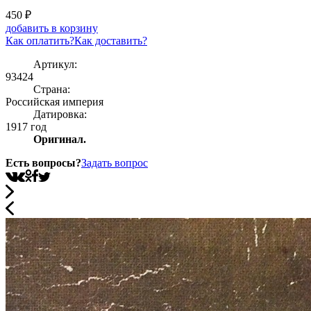
450
₽
добавить в корзину
Как оплатить?
Как доставить?
Артикул:
93424
Страна:
Росcийская империя
Датировка:
1917 год
Оригинал.
Есть вопросы?
Задать вопрос