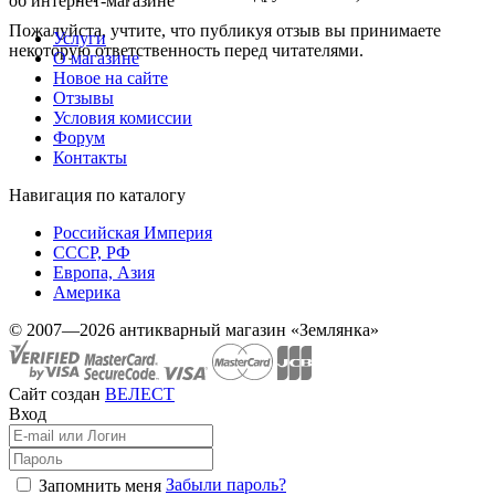
об интернет-магазине
Пожалуйста, учтите, что публикуя отзыв вы принимаете
Услуги
некоторую ответственность перед читателями.
О магазине
Новое на сайте
Отзывы
Условия комиссии
Форум
Контакты
Навигация по каталогу
Российская Империя
СССР, РФ
Европа, Азия
Америка
© 2007—2026 антикварный магазин «Землянка»
Сайт создан
ВЕЛЕСТ
Вход
Забыли пароль?
Запомнить меня