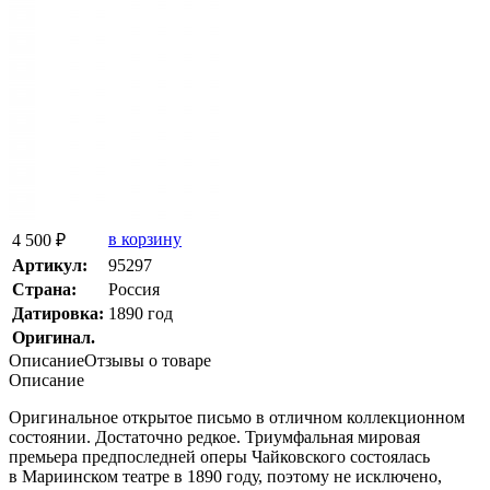
в корзину
4 500 ₽
Артикул:
95297
Страна:
Россия
Датировка:
1890 год
Оригинал.
Описание
Отзывы о товаре
Описание
Оригинальное открытое письмо в отличном коллекционном
состоянии. Достаточно редкое. Триумфальная мировая
премьера предпоследней оперы Чайковского состоялась
в Мариинском театре в 1890 году, поэтому не исключено,