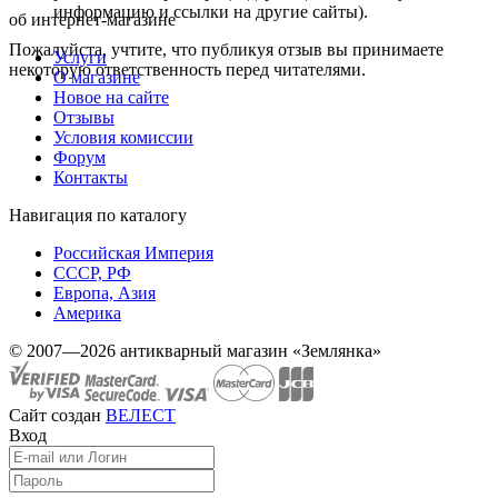
информацию и ссылки на другие сайты).
об интернет-магазине
Пожалуйста, учтите, что публикуя отзыв вы принимаете
Услуги
некоторую ответственность перед читателями.
О магазине
Новое на сайте
Отзывы
Условия комиссии
Форум
Контакты
Навигация по каталогу
Российская Империя
СССР, РФ
Европа, Азия
Америка
© 2007—2026 антикварный магазин «Землянка»
Сайт создан
ВЕЛЕСТ
Вход