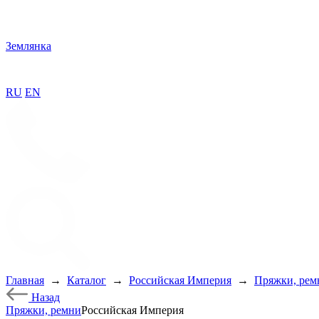
Землянка
RU
EN
Главная
→
Каталог
→
Российская Империя
→
Пряжки, рем
Назад
Пряжки, ремни
Российская Империя