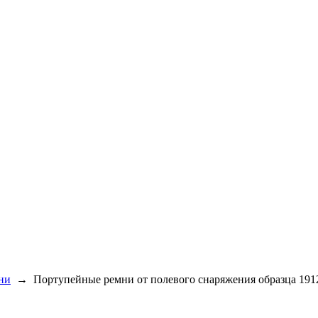
ни
→
Портупейные ремни от полевого снаряжения образца 191