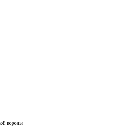
кой короны