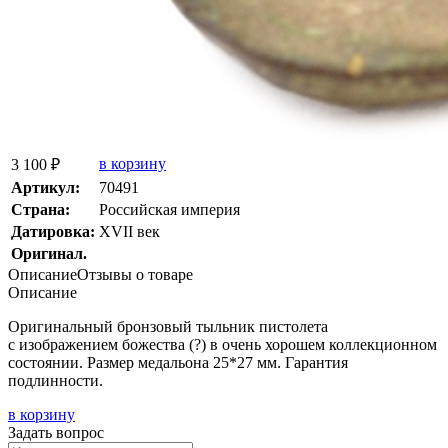
в корзину
3 100 ₽
Артикул:
70491
Страна:
Росcийская империя
Датировка:
XVII век
Оригинал.
Описание
Отзывы о товаре
Описание
Оригинальный бронзовый тыльник пистолета
с изображением божества
(
?) в очень хорошем коллекционном
состоянии. Размер медальона 25*27 мм. Гарантия
подлинности.
в корзину
Задать вопрос