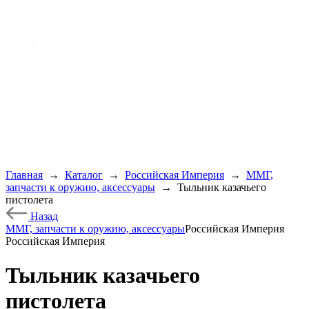
Главная
→
Каталог
→
Российская Империя
→
ММГ,
запчасти к оружию, аксессуары
→
Тыльник казачьего
пистолета
Назад
ММГ, запчасти к оружию, аксессуары
Российская Империя
Российская Империя
Тыльник казачьего
пистолета