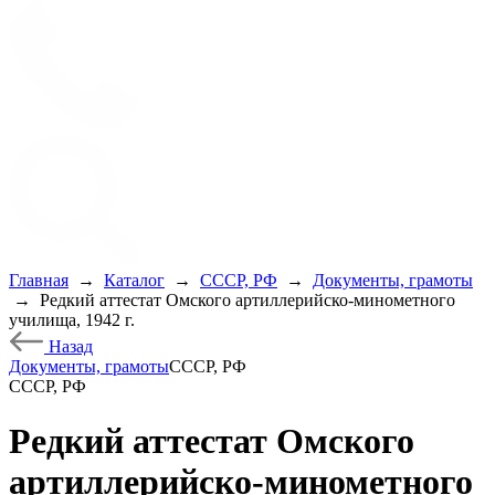
Главная
→
Каталог
→
СССР, РФ
→
Документы, грамоты
→
Редкий аттестат Омского артиллерийско-минометного
училища, 1942 г.
Назад
Документы, грамоты
СССР, РФ
СССР, РФ
Редкий аттестат Омского
артиллерийско-минометного