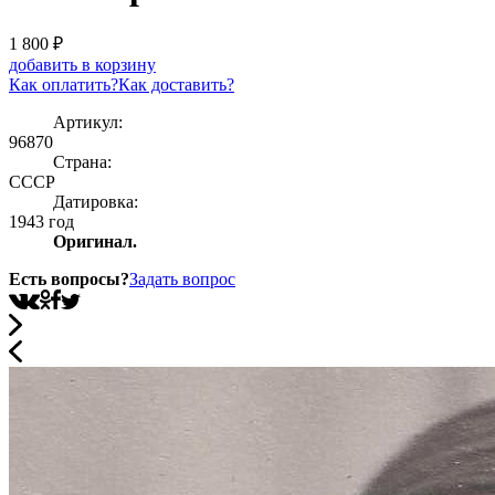
1 800
₽
добавить в корзину
Как оплатить?
Как доставить?
Артикул:
96870
Страна:
СССР
Датировка:
1943 год
Оригинал.
Есть вопросы?
Задать вопрос