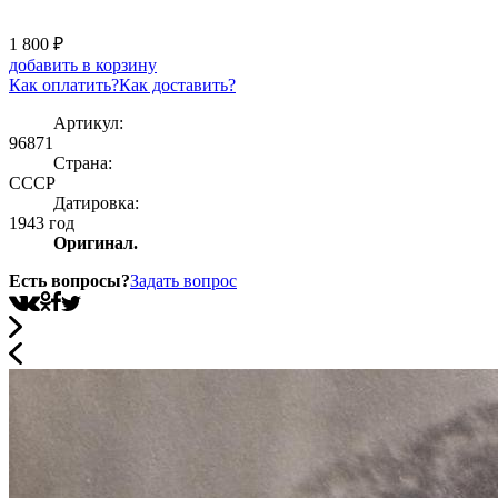
1 800
₽
добавить в корзину
Как оплатить?
Как доставить?
Артикул:
96871
Страна:
СССР
Датировка:
1943 год
Оригинал.
Есть вопросы?
Задать вопрос