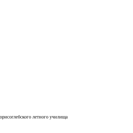
орисоглебского летного училища