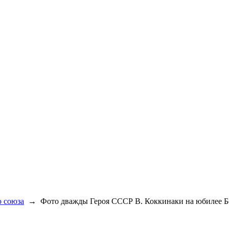
о союза
→
Фото дважды Героя СССР В. Коккинаки на юбилее Б