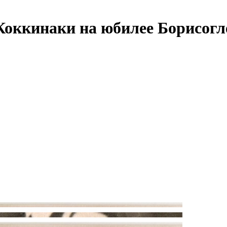
оккинаки на юбилее Борисогл