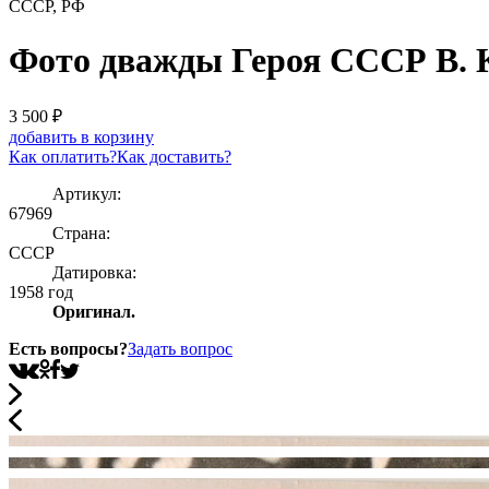
СССР, РФ
Фото дважды Героя СССР В. К
3 500
₽
добавить в корзину
Как оплатить?
Как доставить?
Артикул:
67969
Страна:
СССР
Датировка:
1958 год
Оригинал.
Есть вопросы?
Задать вопрос