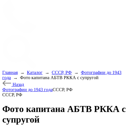
Главная
→
Каталог
→
СССР, РФ
→
Фотографии до 1943
года
→
Фото капитана АБТВ РККА с супругой
Назад
Фотографии до 1943 года
СССР, РФ
СССР, РФ
Фото капитана АБТВ РККА с
супругой