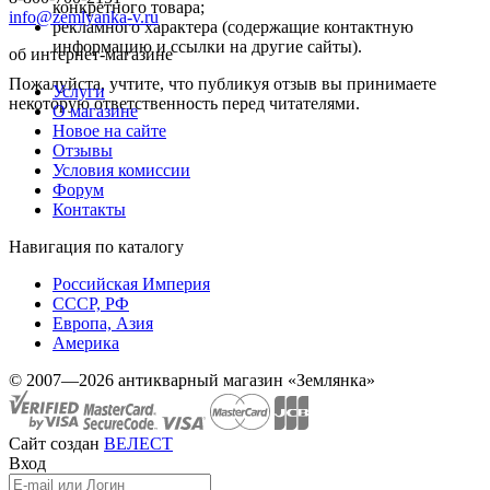
конкретного товара;
info@zemlyanka-v.ru
рекламного характера (содержащие контактную
информацию и ссылки на другие сайты).
об интернет-магазине
Пожалуйста, учтите, что публикуя отзыв вы принимаете
Услуги
некоторую ответственность перед читателями.
О магазине
Новое на сайте
Отзывы
Условия комиссии
Форум
Контакты
Навигация по каталогу
Российская Империя
СССР, РФ
Европа, Азия
Америка
© 2007—2026 антикварный магазин «Землянка»
Сайт создан
ВЕЛЕСТ
Вход