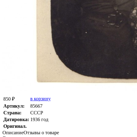
в корзину
850 ₽
Артикул:
85667
Страна:
СССР
Датировка:
1936 год
Оригинал.
Описание
Отзывы о товаре