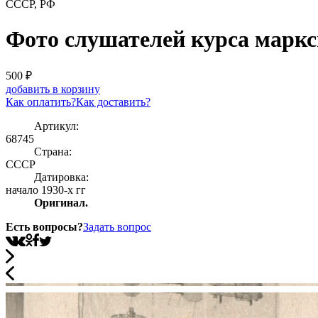
СССР, РФ
Фото слушателей курса марк
500
₽
добавить в корзину
Как оплатить?
Как доставить?
Артикул:
68745
Страна:
СССР
Датировка:
начало 1930-х гг
Оригинал.
Есть вопросы?
Задать вопрос