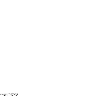
отовки РККА