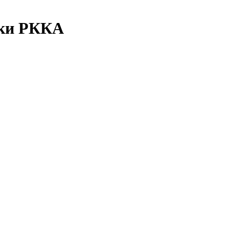
вки РККА