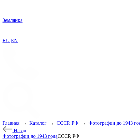
Землянка
RU
EN
Главная
→
Каталог
→
СССР, РФ
→
Фотографии до 1943 го
Назад
Фотографии до 1943 года
СССР, РФ