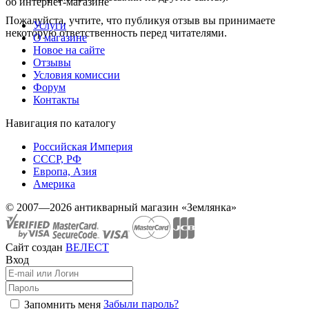
об интернет-магазине
Пожалуйста, учтите, что публикуя отзыв вы принимаете
Услуги
некоторую ответственность перед читателями.
О магазине
Новое на сайте
Отзывы
Условия комиссии
Форум
Контакты
Навигация по каталогу
Российская Империя
СССР, РФ
Европа, Азия
Америка
© 2007—2026 антикварный магазин «Землянка»
Сайт создан
ВЕЛЕСТ
Вход
Забыли пароль?
Запомнить меня