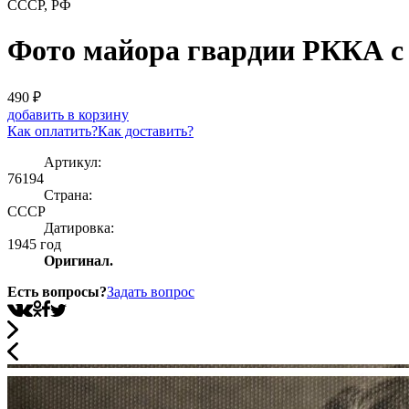
СССР, РФ
Фото майора гвардии РККА с 
490
₽
добавить в корзину
Как оплатить?
Как доставить?
Артикул:
76194
Страна:
СССР
Датировка:
1945 год
Оригинал.
Есть вопросы?
Задать вопрос