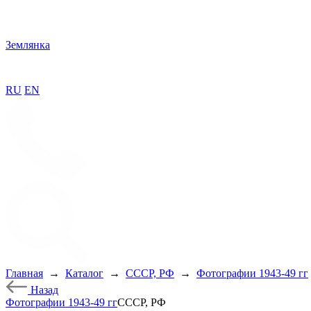
Землянка
RU
EN
Главная
→
Каталог
→
СССР, РФ
→
Фотографии 1943-49 гг
Назад
Фотографии 1943-49 гг
СССР, РФ