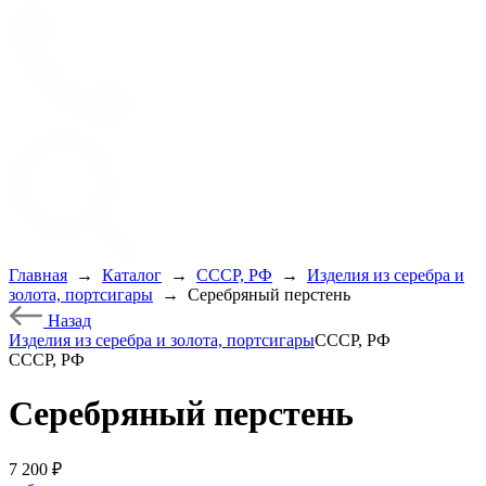
Главная
→
Каталог
→
СССР, РФ
→
Изделия из серебра и
золота, портсигары
→
Серебряный перстень
Назад
Изделия из серебра и золота, портсигары
СССР, РФ
СССР, РФ
Серебряный перстень
7 200
₽