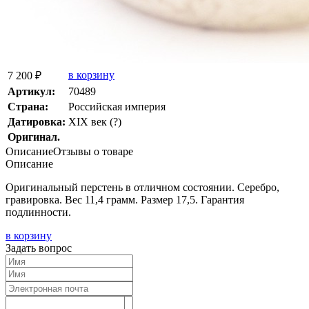
в корзину
7 200 ₽
Артикул:
70489
Страна:
Росcийская империя
Датировка:
XIX век (?)
Оригинал.
Описание
Отзывы о товаре
Описание
Оригинальный перстень в отличном состоянии. Серебро,
гравировка. Вес 11,4 грамм. Размер 17,5. Гарантия
подлинности.
в корзину
Задать вопрос
Текст отзыва: