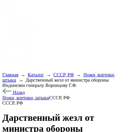
Главная
→
Каталог
→
СССР, РФ
→
Ножи, кортики,
штыки
→
Дарственный жезл от министра обороны
Индонезии генералу Воронцову Г.Ф.
Назад
Ножи, кортики, штыки
СССР, РФ
СССР, РФ
Дарственный жезл от
министра обороны