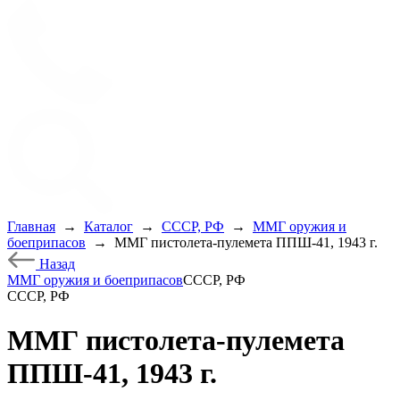
Главная
→
Каталог
→
СССР, РФ
→
ММГ оружия и
боеприпасов
→
ММГ пистолета-пулемета ППШ-41, 1943 г.
Назад
ММГ оружия и боеприпасов
СССР, РФ
СССР, РФ
ММГ пистолета-пулемета
ППШ-41, 1943 г.