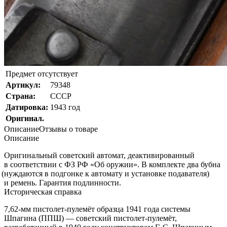
Предмет отсутствует
Артикул:
79348
Страна:
СССР
Датировка:
1943 год
Оригинал.
Описание
Отзывы о товаре
Описание
Оригинальный советский автомат, деактивированный
в соответствии с ФЗ РФ
«Об
оружии». В комплекте два бубна
(нуждаются
в подгонке к автомату и установке подавателя)
и ремень. Гарантия подлинности.
Историческая справка
7,62-мм пистолет-пулемёт образца 1941 года системы
Шпагина (ППШ) — советский пистолет-пулемёт,