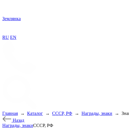
Землянка
RU
EN
Главная
→
Каталог
→
СССР, РФ
→
Награды, знаки
→
Зна
Назад
Награды, знаки
СССР, РФ