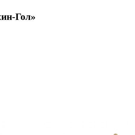
хин-Гол»