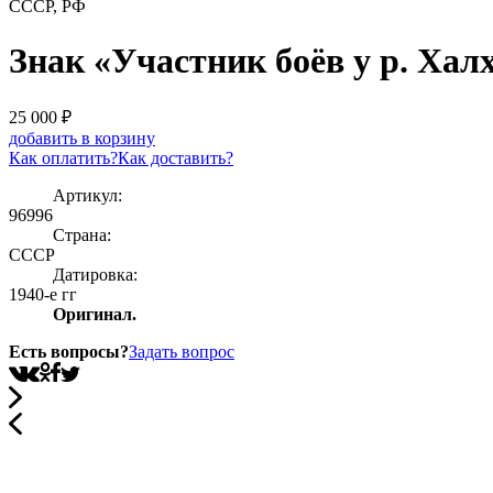
СССР, РФ
Знак «Участник боёв у р. Хал
25 000
₽
добавить в корзину
Как оплатить?
Как доставить?
Артикул:
96996
Страна:
СССР
Датировка:
1940-е гг
Оригинал.
Есть вопросы?
Задать вопрос