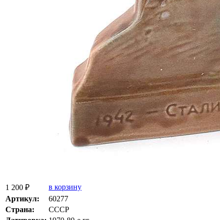
в корзину
1 200 ₽
Артикул:
60277
Страна:
СССР