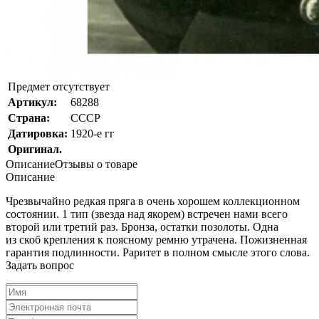
Предмет отсутствует
Артикул:
68288
Страна:
СССР
Датировка:
1920-е гг
Оригинал.
Описание
Отзывы о товаре
Описание
Чрезвычайно редкая пряга в очень хорошем коллекционном
состоянии. 1 тип
(звезда
над якорем) встречен нами всего
второй или третий раз. Бронза, остатки позолоты. Одна
из скоб крепления к поясному ремню утрачена. Пожизненная
гарантия подлинности. Раритет в полном смысле этого слова.
Задать вопрос