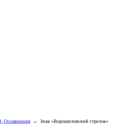
, Осоавиахим
→
Знак «Ворошиловский стрелок»