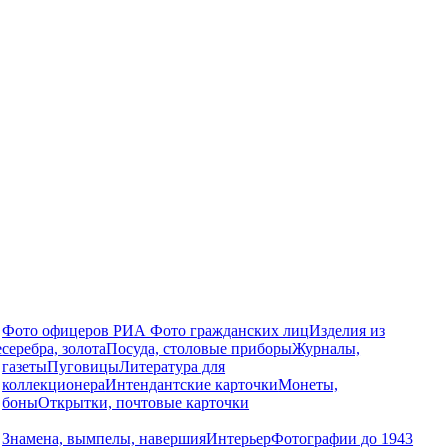
Фото офицеров РИА
Фото гражданских лиц
Изделия из
е
серебра, золота
Посуда, столовые приборы
Журналы,
газеты
Пуговицы
Литература для
коллекционера
Интендантские карточки
Монеты,
боны
Открытки, почтовые карточки
Знамена, вымпелы, навершия
Интерьер
Фотографии до 1943