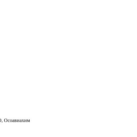
, Осоавиахим