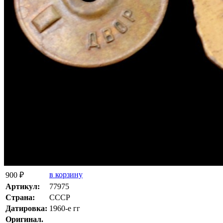
в корзину
900 ₽
Артикул:
77975
Страна:
СССР
Датировка:
1960-е гг
Оригинал.