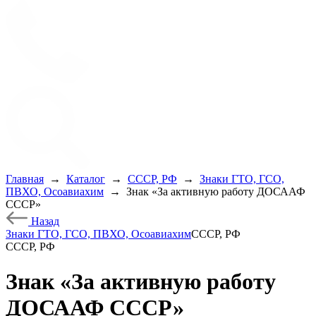
Главная
→
Каталог
→
СССР, РФ
→
Знаки ГТО, ГСО,
ПВХО, Осоавиахим
→
Знак «За активную работу ДОСААФ
СССР»
Назад
Знаки ГТО, ГСО, ПВХО, Осоавиахим
СССР, РФ
СССР, РФ
Знак «За активную работу
ДОСААФ СССР»