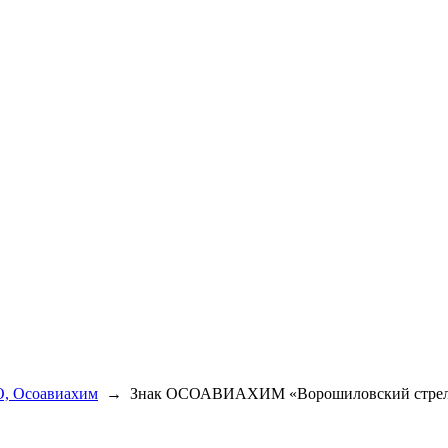
, Осоавиахим
→
Знак ОСОАВИАХИМ «Ворошиловский стрелок