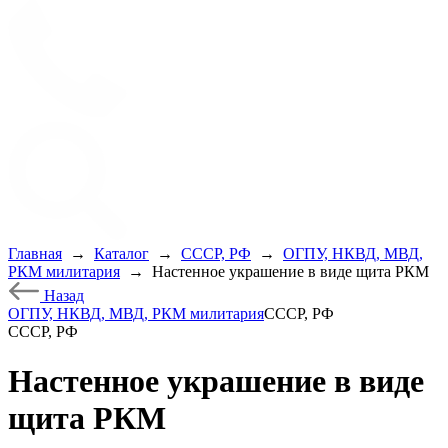
Главная
→
Каталог
→
СССР, РФ
→
ОГПУ, НКВД, МВД,
РКМ милитария
→
Настенное украшение в виде щита РКМ
Назад
ОГПУ, НКВД, МВД, РКМ милитария
СССР, РФ
СССР, РФ
Настенное украшение в виде
щита РКМ