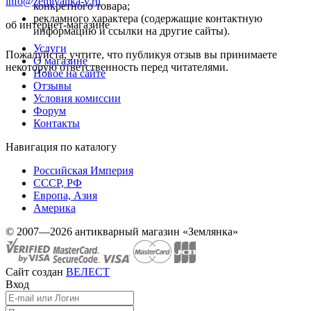
info@zemlyanka-v.ru
конкретного товара;
рекламного характера (содержащие контактную
об интернет-магазине
информацию и ссылки на другие сайты).
Услуги
Пожалуйста, учтите, что публикуя отзыв вы принимаете
О магазине
некоторую ответственность перед читателями.
Новое на сайте
Отзывы
Условия комиссии
Форум
Контакты
Навигация по каталогу
Российская Империя
СССР, РФ
Европа, Азия
Америка
© 2007—2026 антикварный магазин «Землянка»
Сайт создан
ВЕЛЕСТ
Вход